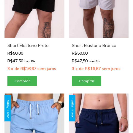
Short Elastano Preto
Short Elastano Branco
R$50,00
R$50,00
R$47,50
R$47,50
com
Pix
com
Pix
3
x
de
R$16,67
sem juros
3
x
de
R$16,67
sem juros
Comprar
Comprar
Leve + Pague -
Leve + Pague -