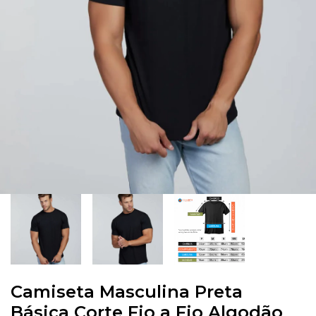
Camiseta Masculina Preta
Básica Corte Fio a Fio Algodão