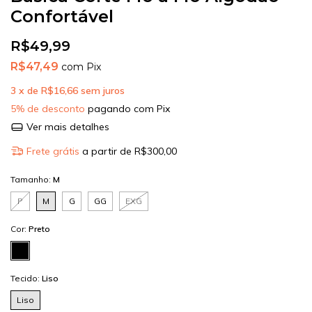
Confortável
R$49,99
R$47,49
com
Pix
3
x de
R$16,66
sem juros
5% de desconto
pagando com Pix
Ver mais detalhes
Frete grátis
a partir de
R$300,00
Tamanho:
M
P
M
G
GG
EXG
Cor:
Preto
Tecido:
Liso
Liso