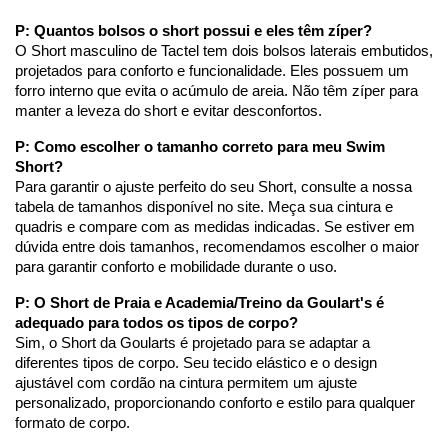
P: Quantos bolsos o short possui e eles têm zíper?
O Short masculino de Tactel tem dois bolsos laterais embutidos, 
projetados para conforto e funcionalidade. Eles possuem um 
forro interno que evita o acúmulo de areia. Não têm zíper para 
manter a leveza do short e evitar desconfortos.
P: Como escolher o tamanho correto para meu Swim 
Short?
Para garantir o ajuste perfeito do seu Short, consulte a nossa 
tabela de tamanhos disponível no site. Meça sua cintura e 
quadris e compare com as medidas indicadas. Se estiver em 
dúvida entre dois tamanhos, recomendamos escolher o maior 
para garantir conforto e mobilidade durante o uso.
P: O Short de Praia e Academia/Treino da Goulart's é 
adequado para todos os tipos de corpo?
Sim, o Short da Goularts é projetado para se adaptar a 
diferentes tipos de corpo. Seu tecido elástico e o design 
ajustável com cordão na cintura permitem um ajuste 
personalizado, proporcionando conforto e estilo para qualquer 
formato de corpo. 