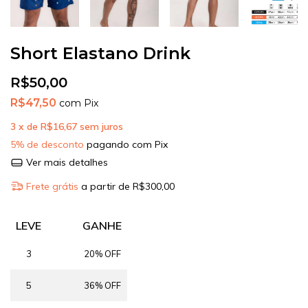
Short Elastano Drink
R$50,00
R$47,50
com
Pix
3
x de
R$16,67
sem juros
5% de desconto
pagando com Pix
Ver mais detalhes
Frete grátis
a partir de
R$300,00
LEVE
GANHE
3
20% OFF
5
36% OFF