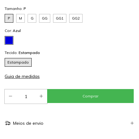
Tamanho:
P
P
M
G
GG
GG1
GG2
Cor:
Azul
Tecido:
Estampado
Estampado
Guia de medidas
Meios de envio