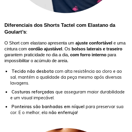
Diferenciais dos Shorts Tactel com Elastano da
Goulart’s
:
O Short com elastano apresenta um
ajuste confortável
e uma
cintura com
cordão ajustável
. Os
bolsos laterais e traseiro
garantem praticidade no dia a dia,
com forro interno
para
impossibilitar o acúmulo de areia.
Tecido
não desbota
com alta resistência ao cloro e ao
sal, mantém a qualidade da peça mesmo após diversas
lavagens.
Costuras reforçadas
que asseguram maior durabilidade
e um visual impecável.
P
onteiras são banhadas em níquel
para preservar sua
cor. E o melhor, ela
não enferruja
!