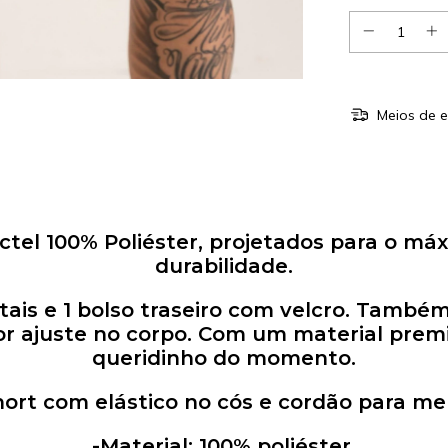
Meios de e
ctel 100% Poliéster, projetados para o máx
durabilidade.
ntais e 1 bolso traseiro com velcro. Tam
 ajuste no corpo. Com um material premium
queridinho do momento.
hort com elástico no cós e cordão para mel
-Material: 100% poliéster.