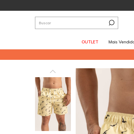
OUTLET
Mais Vendid
G