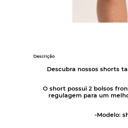
Descrição
Descubra nossos shorts ta
O short possui 2 bolsos fro
regulagem para um melhor
-Modelo: s