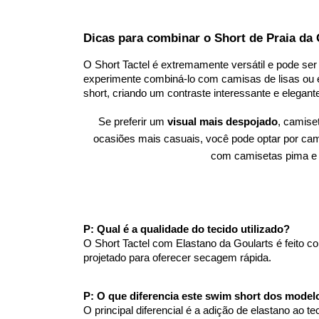
Dicas para combinar o Short de Praia da 
O Short Tactel é extremamente versátil e pode s
experimente combiná-lo com camisas de lisas ou e
short, criando um contraste interessante e elegant
Se preferir um
visual mais despojado
, camise
ocasiões mais casuais, você pode optar por cam
com camisetas pima e c
P: Qual é a qualidade do tecido utilizado?
O Short Tactel com Elastano da Goularts é feito c
projetado para oferecer secagem rápida.
P: O que diferencia este swim short dos mode
O principal diferencial é a adição de elastano ao t