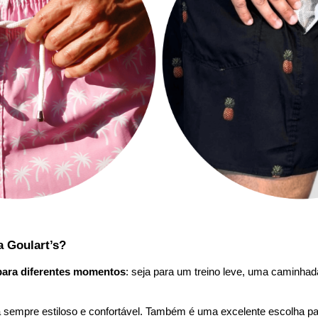
a Goulart’s?
para diferentes momentos
: seja para um treino leve, uma caminhada
 sempre estiloso e confortável. Também é uma excelente escolha par