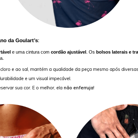
ano da Goulart’s
:
rtável
e uma cintura com
cordão ajustável
. Os
bolsos laterais e tr
a.
 cloro e ao sal, mantém a qualidade da peça mesmo após diversas
rabilidade e um visual impecável.
servar sua cor. E o melhor, ela
não enferruja
!