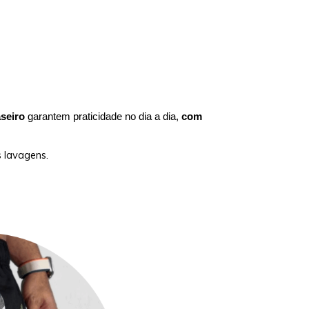
aseiro
garantem praticidade no dia a dia,
com
 lavagens.