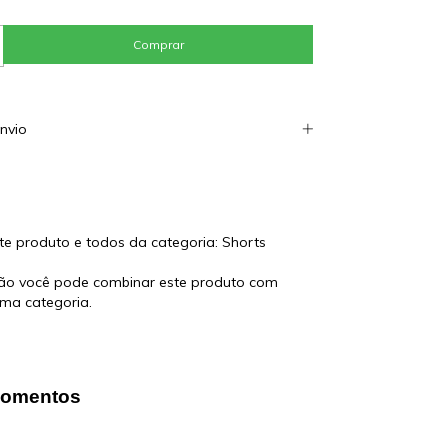
nvio
e -
te produto e todos da categoria: Shorts
o você pode combinar este produto com
ma categoria.
 momentos