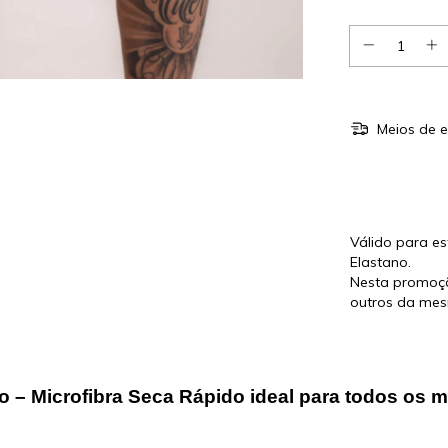
Meios de e
Leve + Pagu
Válido para es
Elastano.
Nesta promoçã
outros da mes
o – Microfibra Seca Rápido ideal para todos os