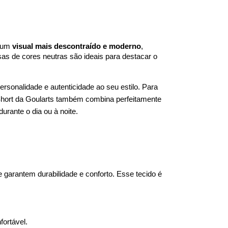
a um
visual mais descontraído e moderno
,
s de cores neutras são ideais para destacar o
sonalidade e autenticidade ao seu estilo. Para
 Short da Goularts também combina perfeitamente
rante o dia ou à noite.
garantem durabilidade e conforto. Esse tecido é 
fortável. 